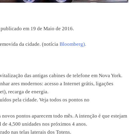
e publicado em 19 de Maio de 2016.
removida da cidade. (notícia
Bloomberg).
vitalização das antigas cabines de telefone em Nova York.
har ares modernos: acesso a Internet grátis, ligações
et), recarga de energia.
uídos pela cidade. Veja todos os pontos no
as novos pontos aparecem todo mês. A intenção é que estejam
al de 4,500 unidades nos próximos 4 anos.
ado nas telas laterais dos Totens.