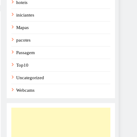
hoteis
iniciantes
Mapas
pacotes
Passagem
Top10
Uncategorized
Webcams