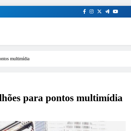
ontos multimídia
elhões para pontos multimídia