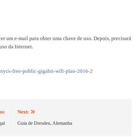
cer um e-mail para obter uma chave de uso. Depois, precisará
uso da Internet.
nknycs-free-public-gigabit-wifi-plan-2016-2
us:
Next:
gal
Guia de Dresden, Alemanha