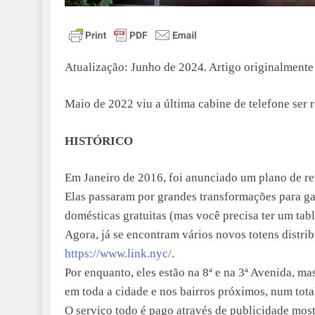
Atualização: Junho de 2024. Artigo originalment
Maio de 2022 viu a última cabine de telefone ser 
HISTÓRICO
Em Janeiro de 2016, foi anunciado um plano de re
Elas passaram por grandes transformações para gan
domésticas gratuitas (mas você precisa ter um tabl
Agora, já se encontram vários novos totens distrib
https://www.link.nyc/
.
Por enquanto, eles estão na 8ª e na 3ª Avenida, m
em toda a cidade e nos bairros próximos, num tot
O serviço todo é pago através de publicidade mostr