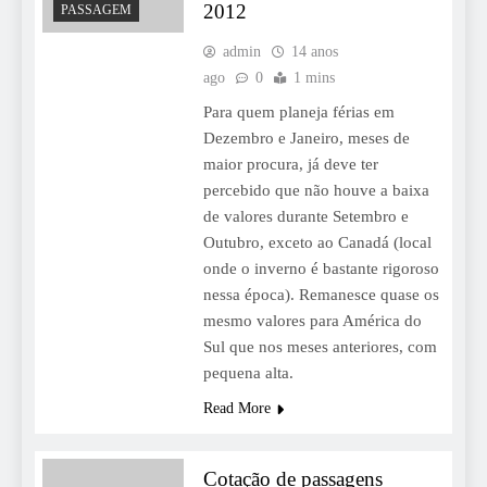
2012
PASSAGEM
admin
14 anos
ago
0
1 mins
Para quem planeja férias em
Dezembro e Janeiro, meses de
maior procura, já deve ter
percebido que não houve a baixa
de valores durante Setembro e
Outubro, exceto ao Canadá (local
onde o inverno é bastante rigoroso
nessa época). Remanesce quase os
mesmo valores para América do
Sul que nos meses anteriores, com
pequena alta.
Read More
Cotação de passagens