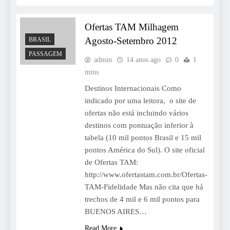
Ofertas TAM Milhagem
Agosto-Setembro 2012
BRASIL
PASSAGEM
admin
14 anos ago
0
1
mins
Destinos Internacionais Como
indicado por uma leitora, o site de
ofertas não está incluindo vários
destinos com pontuação inferior à
tabela (10 mil pontos Brasil e 15 mil
pontos América do Sul). O site oficial
de Ofertas TAM:
http://www.ofertastam.com.br/Ofertas-
TAM-Fidelidade Mas não cita que há
trechos de 4 mil e 6 mil pontos para
BUENOS AIRES…
Read More