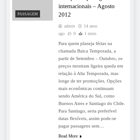
internacionais – Agosto
2012
PASSAGEM
admin
14 anos
ago
0
1 mins
Para quem planeja férias na
chamada Baica Temporada, a
partir de Setembro – Outubro, os
preços mostram ligeira queda em
relação à Alta Temporada, mas
longe de ter promoções. Opções
mais econômicas continuam
sendo América do Sul, como
Buenos Aires e Santiago do Chile.
Para Santiago, seria preferível
datas flexíveis, assim pode-se
pagar passagens sem…
Read More