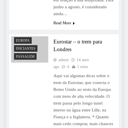
junho a agosto, é considerado
ainda…
Read More
Eurostar – o trem para
EUROPA
Londres
INICIANTES
PASSAGEM
admin
14 anos
ago
4
1 mins
Aqui vai algumas dicas sobre o
trem da Eurostar, que conecta o
Reino Unido ao resto da Europa
com trens de alta velocidade. O
trem passa pelo longo tunel
imerso na água entre Lille, na
França e a Inglaterra. * Quanto
mais cedo comprar, mais chances