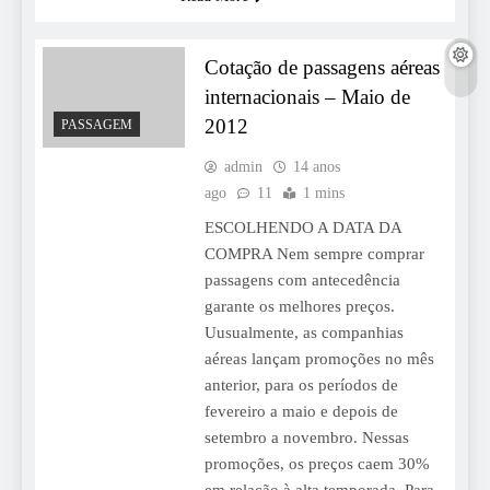
Cotação de passagens aéreas
internacionais – Maio de
2012
PASSAGEM
admin
14 anos
ago
11
1 mins
ESCOLHENDO A DATA DA
COMPRA Nem sempre comprar
passagens com antecedência
garante os melhores preços.
Uusualmente, as companhias
aéreas lançam promoções no mês
anterior, para os períodos de
fevereiro a maio e depois de
setembro a novembro. Nessas
promoções, os preços caem 30%
em relação à alta temporada. Para