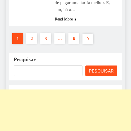
de pegar uma tarifa melhor. E,
sim, há a…
Read More
1
2
3
…
6
Pesquisar
PESQUISAR