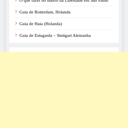
O que fazer no Bairro da Liberdade em São Paulo
Guia de Rotterdam, Holanda
Guia de Haia (Holanda)
Guia de Estugarda – Stuttgart Alemanha