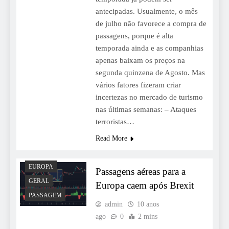
antecipadas. Usualmente, o mês
de julho não favorece a compra de
passagens, porque é alta
temporada ainda e as companhias
apenas baixam os preços na
segunda quinzena de Agosto. Mas
vários fatores fizeram criar
incertezas no mercado de turismo
nas últimas semanas: – Ataques
terroristas…
Read More
EUROPA
Passagens aéreas para a
GERAL
Europa caem após Brexit
PASSAGEM
admin
10 anos
ago
0
2 mins