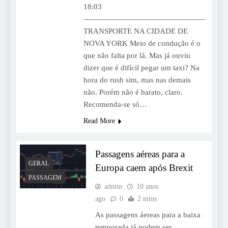
18:03
————————————————
TRANSPORTE NA CIDADE DE
NOVA YORK Meio de condução é o
que não falta por lá. Mas já ouviu
dizer que é difícil pegar um taxi? Na
hora do rush sim, mas nas demais
não. Porém não é barato, claro.
Recomenda-se só…
Read More
Passagens aéreas para a
GERAL
Europa caem após Brexit
PASSAGEM
admin
10 anos
ago
0
2 mins
As passagens áereas para a baixa
temporada já podem ser