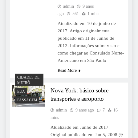
admin
9 anos
ago
561
1 mins
Atualizado em 10 de junho de
2017. Artigo originalmente
publicado em 11 de Junho de
2012. Informações sobre visto e
como chegar ao Consulado Norte-
Americano em São Paulo
Read More
CIDADES DE
METRÔ
Nova York: básico sobre
EUA
transportes e aeroporto
PASSAGEM
admin
9 anos ago
7
16
mins
Atualizado em Junho de 2017.
Original publicado em Jan 5, 2008 @