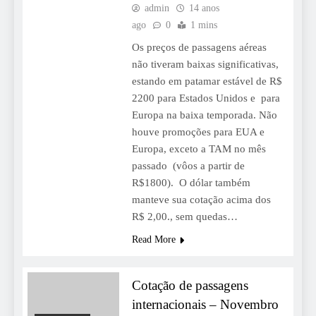
admin
14 anos
ago
0
1 mins
Os preços de passagens aéreas
não tiveram baixas significativas,
estando em patamar estável de R$
2200 para Estados Unidos e para
Europa na baixa temporada. Não
houve promoções para EUA e
Europa, exceto a TAM no mês
passado (vôos a partir de
R$1800). O dólar também
manteve sua cotação acima dos
R$ 2,00., sem quedas…
Read More
Cotação de passagens
internacionais – Novembro