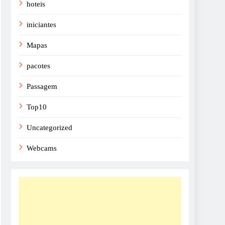
hoteis
iniciantes
Mapas
pacotes
Passagem
Top10
Uncategorized
Webcams