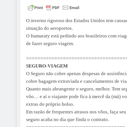
O inverno rigoroso dos Estados Unidos tem causad
situação do aeroportos.
O Itamaraty está pedindo aos brasileiros com vi
de fazer seguro viagem.
===================================
SEGURO-VIAGEM
O Seguro não cobre apenas despesas de assistênc
cobre bagagem extraviada e cancelamentos de vi
Quanto mais abrangente o seguro, melhor. Tem se
vôo… e aí o viajante pode fica à mercê da (má) v
extras do próprio bolso.
Em razão de frequentes atrasos nos vôos, faça 
seguro acaba no dia que finda o contrato.