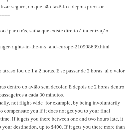
zar seguro, do que não fazê-lo e depois precisar.
====
cê para trás, saiba que existe direito à indenização
senger-rights-in-the-u-s–and-europe-210908639.html
 atraso fou de 1 a 2 horas. E se passar de 2 horas, aí o valor
as dentro do avião sem decolar. E depois de 2 horas dentro
passageiros a cada 30 minutos.
ally, not flight-wide–for example, by being involuntarily
to compensate you if it does not get you to your final
time. If it gets you there between one and two hours late, it
 your destination, up to $400. If it gets you there more than