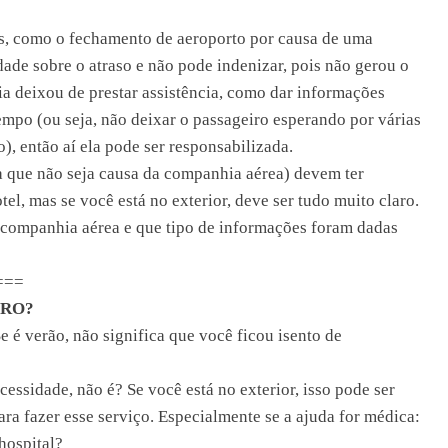
 como o fechamento de aeroporto por causa de uma
ade sobre o atraso e não pode indenizar, pois não gerou o
ia deixou de prestar assistência, como dar informações
empo (ou seja, não deixar o passageiro esperando por várias
), então aí ela pode ser responsabilizada.
a que não seja causa da companhia aérea) devem ter
tel, mas se você está no exterior, deve ser tudo muito claro.
 companhia aérea e que tipo de informações foram dadas
===
URO?
e é verão, não significa que você ficou isento de
essidade, não é? Se você está no exterior, isso pode ser
ara fazer esse serviço. Especialmente se a ajuda for médica:
hospital?