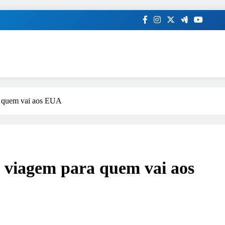
a quem vai aos EUA
o viagem para quem vai aos