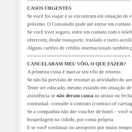
===================================
CASOS URGENTES
Se você foi viajar e se encontram em situação de 
próximo. O Consulado pode até entrar em contato 
Se você tiver seguro, entre em contato com o telef
oferecem, desde transporte, traslado e outro auxíli
Alguns cartões de crédito internacionais também 
===================================
CANCELARAM MEU VÔO, O QUE FAZER?
A primeira coisa é marcar seu vôo de retorno.
Se não há previsão de retomar as atividades do ae
Tente ser educado, mesmo estando em situação de
assistência se
não deram causa
ao atraso ou fech
contratual: consulte o contrato (contract of carri
Se a companhia não der voucher de hotel – você só
hospedagem na cidade, por conta própria.
E se você continuar no aeroporto por muito temp