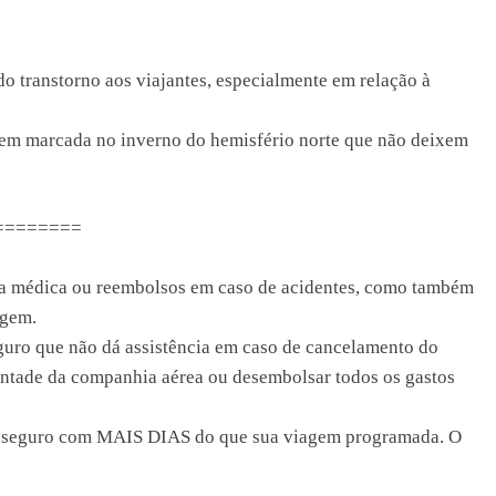
o transtorno aos viajantes, especialmente em relação à
agem marcada no inverno do hemisfério norte que não deixem
========
ia médica ou reembolsos em caso de acidentes, como também
agem.
guro que não dá assistência em caso de cancelamento do
ontade da companhia aérea ou desembolsar todos os gastos
seu seguro com MAIS DIAS do que sua viagem programada. O