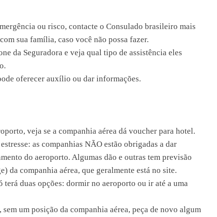
emergência ou risco, contacte o Consulado brasileiro mais
com sua família, caso você não possa fazer.
one da Seguradora e veja qual tipo de assistência eles
o.
pode oferecer auxílio ou dar informações.
roporto, veja se a companhia aérea dá voucher para hotel.
 estresse: as companhias NÃO estão obrigadas a dar
amento do aeroporto. Algumas dão e outras tem previsão
age) da companhia aérea, que geralmente está no site.
 terá duas opções: dormir no aeroporto ou ir até a uma
o, sem um posição da companhia aérea, peça de novo algum