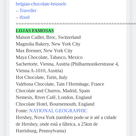
belgian-chocolate-brussels
–
Traveller
–
ifood
============================================
LOJAS FAMOSAS
Maison Cailler, Broc, Switzerland
Magnolia Bakery, New York City
Max Brenner, New York City
Maya Chocolate, Tabasco, Mexico
Sachertorte, Vienna, Austria (Philharmonikerstrasse 4,
Vienna A-1010, Austria)
Hot Chocolate, Turin, Italy
Valrhona Chocolate, Tain l’Hermitage, France
Chocolate and Churros, Madrid, Spain
Nemesis, River Café, London, England
Chocolate Hotel, Bournemouth, England
Fonte:
NATIONAL GEOGRAPHIC
Hershey, Nova York (também pode-se ir até a cidade
de Hershey, onde está a fábrica, a 25km de
Harrisburg, Pennsylvania)