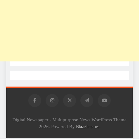
Digital Newspaper - Multipurpose News WordPress Theme
2026. Powered By
.
BlazeThemes