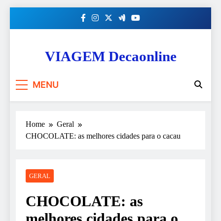
Skip
to
content
VIAGEM Decaonline
MENU
Home
Geral
CHOCOLATE: as melhores cidades para o cacau
GERAL
CHOCOLATE: as
melhores cidades para o