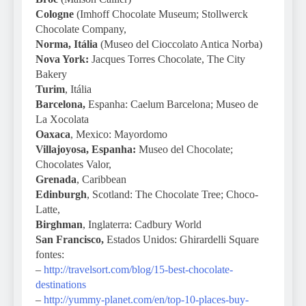
Cologne
(Imhoff Chocolate Museum; Stollwerck
Chocolate Company,
Norma, Itália
(Museo del Cioccolato Antica Norba)
Nova York:
Jacques Torres Chocolate, The City
Bakery
Turim
, Itália
Barcelona,
Espanha: Caelum Barcelona; Museo de
La Xocolata
Oaxaca
, Mexico: Mayordomo
Villajoyosa, Espanha:
Museo del Chocolate;
Chocolates Valor,
Grenada
, Caribbean
Edinburgh
, Scotland: The Chocolate Tree; Choco-
Latte,
Birghman
, Inglaterra: Cadbury World
San Francisco,
Estados Unidos: Ghirardelli Square
fontes:
–
http://travelsort.com/blog/15-best-chocolate-
destinations
–
http://yummy-planet.com/en/top-10-places-buy-