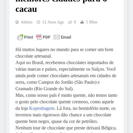
cacau
Admin
12 Anos Ago
0
5 Mins
Há muitos lugares no mundo para se comer um bom
chocolate artesanal.
Aqui no Brasil, recebemos chocolates importados de
várias marcas e países, especialmente os Suíços. Você
ainda pode comer chocolates artesanais em cidades de
serra, como Campos do Jordão (São Paulo) e
Gramado (Rio Grande do Sul).
Mas, como nosso país é muito quente, não temos tanto
o gosto pelo chocolate quente cremoso, como aquele
da loja
Kopenhagem
. Lá fora, no hemisfério norte, os
invernos mais rigorosos dão chance a um chocolate
quente bem negro, quase da cor de petróleo.
Nenhum tour de chocolate que preste deixará Bélgica,