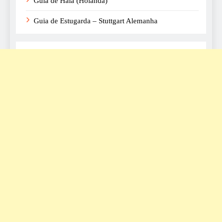
Guia de Haia (Holanda)
Guia de Estugarda – Stuttgart Alemanha