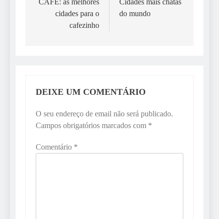
de
CAFÉ: as melhores
Cidades mais chatas
cidades para o
do mundo
artigos
cafezinho
DEIXE UM COMENTÁRIO
O seu endereço de email não será publicado.
Campos obrigatórios marcados com
*
Comentário
*