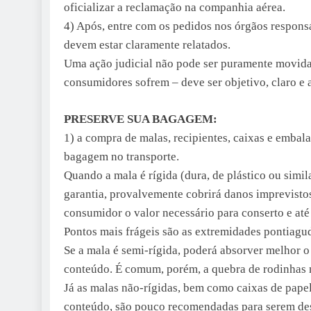
oficializar a reclamação na companhia aérea.
4) Após, entre com os pedidos nos órgãos responsá
devem estar claramente relatados.
Uma ação judicial não pode ser puramente movida
consumidores sofrem – deve ser objetivo, claro e a
PRESERVE SUA BAGAGEM:
1) a compra de malas, recipientes, caixas e embal
bagagem no transporte.
Quando a mala é rígida (dura, de plástico ou simila
garantia, provalvemente cobrirá danos imprevisto
consumidor o valor necessário para conserto e até 
Pontos mais frágeis são as extremidades pontiagud
Se a mala é semi-rígida, poderá absorver melhor 
conteúdo. É comum, porém, a quebra de rodinhas n
Já as malas não-rígidas, bem como caixas de papel
conteúdo, são pouco recomendadas para serem de