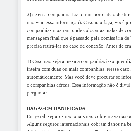
2) se essa companhia faz o transporte até o destin
não vem essa informação). Caso não faça, você pre
companhias mostram onde colocar as malas de cone
mensagem final que é passado pela comissária de b
precisa retirá-las no caso de conexão. Antes de 
3) Caso não seja a mesma companhia, isso quer diz
inteira com duas ou mais companhias. Nesse caso
automáticamente. Mas você deve procurar se infor
e companhias aéreas. Essa informação não é divul
perguntar.
BAGAGEM DANIFICADA
Em geral, seguros nacionais não cobrem avarias 
Alguns seguros internacionais cobram danos na b