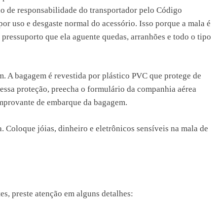
ão de responsabilidade do transportador pelo Código
por uso e desgaste normal do acessório. Isso porque a mala é
do pressuporto que ela aguente quedas, arranhões e todo o tipo
. A bagagem é revestida por plástico PVC que protege de
dessa proteção, preecha o formulário da companhia aérea
 comprovante de embarque da bagagem.
. Coloque jóias, dinheiro e eletrônicos sensíveis na mala de
es, preste atenção em alguns detalhes: