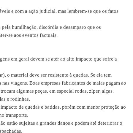
veis e com a ação judicial, mas lembrem-se que os fatos
 pela humilhação, discórdia e desamparo que os
ter-se aos eventos factuais.
agens em geral devem se ater ao alto impacto que sofre a
r), o material deve ser resistente à quedas. Se ela tem
s nas viagens. Boas empresas fabricantes de malas pagam ao
trocam algumas peças, em especial rodas, zíper, alças.
as e rodinhas.
o impacto de quedas e batidas, porém com menor proteção ao
o transporte.
ão estão sujeitas a grandes danos e podem até deteriorar o
spachadas.