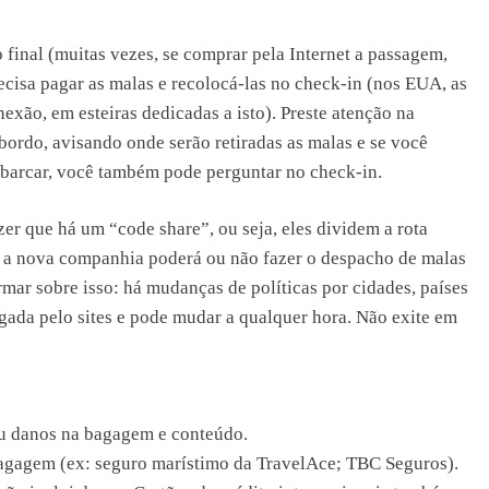
o final (muitas vezes, se comprar pela Internet a passagem,
cisa pagar as malas e recolocá-las no check-in (nos EUA, as
xão, em esteiras dedicadas a isto). Preste atenção na
ordo, avisando onde serão retiradas as malas e se você
embarcar, você também pode perguntar no check-in.
er que há um “code share”, ou seja, eles dividem a rota
, a nova companhia poderá ou não fazer o despacho de malas
mar sobre isso: há mudanças de políticas por cidades, países
gada pelo sites e pode mudar a qualquer hora. Não exite em
ou danos na bagagem e conteúdo.
agagem (ex: seguro marístimo da TravelAce; TBC Seguros).