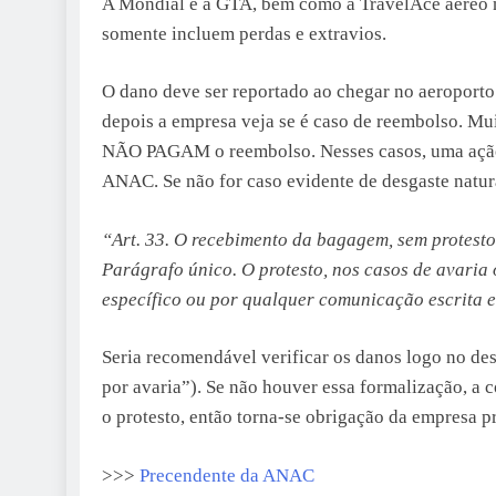
A Mondial e a GTA, bem como a TravelAce aéreo n
somente incluem perdas e extravios.
O dano deve ser reportado ao chegar no aeroporto
depois a empresa veja se é caso de reembolso. Mu
NÃO PAGAM o reembolso. Nesses casos, uma ação j
ANAC. Se não for caso evidente de desgaste natura
“Art. 33. O recebimento da bagagem, sem protesto
Parágrafo único. O protesto, nos casos de avaria
específico ou por qualquer comunicação escrita 
Seria recomendável verificar os danos logo no de
por avaria”). Se não houver essa formalização, a
o protesto, então torna-se obrigação da empresa 
>>>
Precendente da ANAC