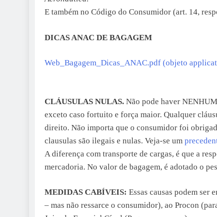
E também no Código do Consumidor (art. 14, respo
DICAS ANAC DE BAGAGEM
Web_Bagagem_Dicas_ANAC.pdf (objeto applicat
CLÁUSULAS NULAS.
Não pode haver NENHUM con
exceto caso fortuito e força maior. Qualquer cláu
direito. Não importa que o consumidor foi obrigad
clausulas são ilegais e nulas. Veja-se um
preceden
A diferença com transporte de cargas, é que a resp
mercadoria. No valor de bagagem, é adotado o pes
MEDIDAS CABÍVEIS:
Essas causas podem ser e
– mas não ressarce o consumidor), ao Procon (par