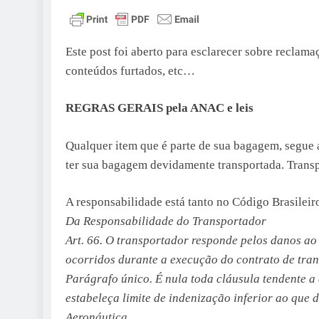
Este post foi aberto para esclarecer sobre reclama
conteúdos furtados, etc…
REGRAS GERAIS pela ANAC e leis
Qualquer item que é parte de sua bagagem, segue 
ter sua bagagem devidamente transportada. Trans
A responsabilidade está tanto no Código Brasileir
Da Responsabilidade do Transportador
Art. 66. O transportador responde pelos danos ao
ocorridos durante a execução do contrato de tran
Parágrafo único. É nula toda cláusula tendente a
estabeleça limite de indenização inferior ao que 
Aeronáutica.