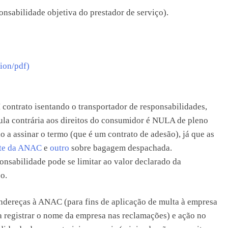
nsabilidade objetiva do prestador de serviço).
ion/pdf)
trato isentando o transportador de responsabilidades,
sula contrária aos direitos do consumidor é NULA de pleno
o a assinar o termo (que é um contrato de adesão), já que as
te da ANAC
e
outro
sobre bagagem despachada.
onsabilidade pode se limitar ao valor declarado da
o.
ndereças à ANAC (para fins de aplicação de multa à empresa
a registrar o nome da empresa nas reclamações) e ação no