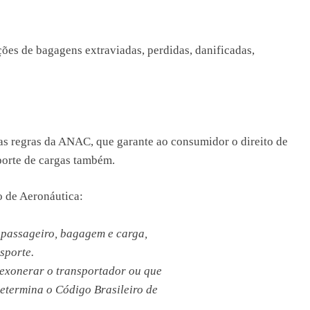
ções de bagagens extraviadas, perdidas, danificadas,
as regras da ANAC, que garante ao consumidor o direito de
porte de cargas também.
o de Aeronáutica:
 passageiro, bagagem e carga,
sporte.
 exonerar o transportador ou que
determina o Código Brasileiro de