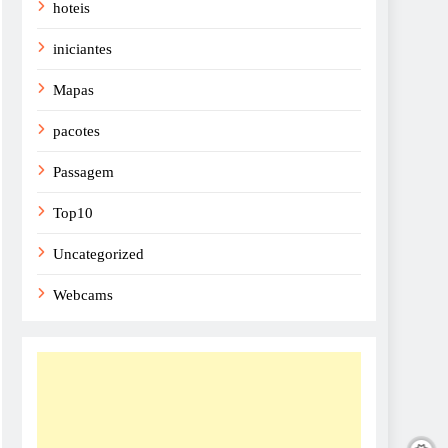
hoteis
iniciantes
Mapas
pacotes
Passagem
Top10
Uncategorized
Webcams