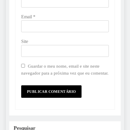
Email
*
Site
Guardar o meu nome, email e site neste
navegador para a próxima vez que eu comentar.
Pesquisar