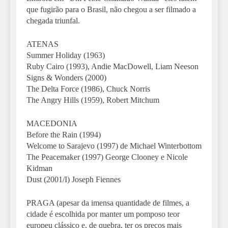
que fugirão para o Brasil, não chegou a ser filmado a
chegada triunfal.
ATENAS
Summer Holiday (1963)
Ruby Cairo (1993), Andie MacDowell, Liam Neeson
Signs & Wonders (2000)
The Delta Force (1986), Chuck Norris
The Angry Hills (1959), Robert Mitchum
MACEDONIA
Before the Rain (1994)
Welcome to Sarajevo (1997) de Michael Winterbottom
The Peacemaker (1997) George Clooney e Nicole
Kidman
Dust (2001/I) Joseph Fiennes
PRAGA (apesar da imensa quantidade de filmes, a
cidade é escolhida por manter um pomposo teor
europeu clássico e, de quebra, ter os preços mais