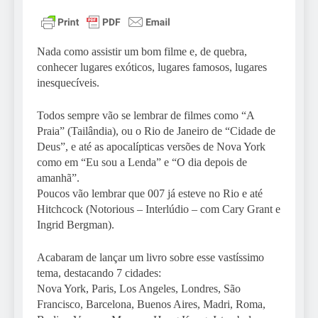
Nada como assistir um bom filme e, de quebra,
conhecer lugares exóticos, lugares famosos, lugares
inesquecíveis.
Todos sempre vão se lembrar de filmes como “A
Praia” (Tailândia), ou o Rio de Janeiro de “Cidade de
Deus”, e até as apocalípticas versões de Nova York
como em “Eu sou a Lenda” e “O dia depois de
amanhã”.
Poucos vão lembrar que 007 já esteve no Rio e até
Hitchcock (Notorious – Interlúdio – com Cary Grant e
Ingrid Bergman).
Acabaram de lançar um livro sobre esse vastíssimo
tema, destacando 7 cidades:
Nova York, Paris, Los Angeles, Londres, São
Francisco, Barcelona, Buenos Aires, Madri, Roma,