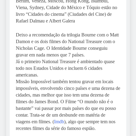
Berlim, Veneza, Moscou, Hong Kong, Istambul,
Viena, Sydney, Cidade do México e Tóquio estão no
livro “Cidades do cinema” (Ciudades del Cine) de
Rafael Dalmau e Albert Galera
Deixo a recomendação da trilogia Bourne com o Matt
Damon e os dois filmes do National Treasure com o
Nicholas Cage. O Identidade Bourne conseguiu
gravar em nada menos que 7 países.
Já o primeiro National Treasure é ambientado quase
todo nos Estados Unidos e incluem 6 cidades
americanas.
Missão Impossível também tentou gravar em locais
impossíveis, envolvendo cinco países e uma dezena de
cidades, mas melhor que isso tem uma dezena de
filmes do James Bond. O Filme “O mundo não é o
bastante” vai passar por mais países do que eu posso
contar. Trata-se de um desbunde em matéria de
viagens em filmes. (
Imdb
), algo que sempre tem nos
recentes filmes da série do famoso espião.