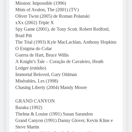
Mission: Impossible (1996)
Mists of Avalon, The (2001) (TV)
Oliver Twist (2005) de Roman Polanski
xXx (2002) Triple X
Spy Game (2001), de Tony Scott. Robert Redford,
Brad Pitt
The Trial (1993) Kyle MacLachlan, Anthony Hopkins
O Enigma do Colar
Guerra de Hart, Bruce Willis
A Knight’s Tale – Coração de Cavaleiro, Heath
Ledger (estúdio)
Immortal Beloved, Gary Oldman
Misérables, Les (1998)
Chasing Liberty (2004) Mandy Moore
GRAND CANYON
Baraka (1992)
Thelma & Louise (1991) Susan Sarandon
Grand Canyon (1991) Danny Glover, Kevin Kline e
Steve Martin