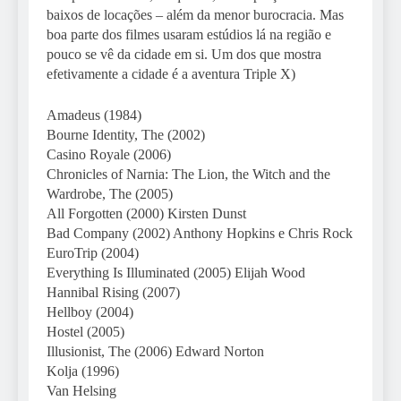
baixos de locações – além da menor burocracia. Mas
boa parte dos filmes usaram estúdios lá na região e
pouco se vê da cidade em si. Um dos que mostra
efetivamente a cidade é a aventura Triple X)
Amadeus (1984)
Bourne Identity, The (2002)
Casino Royale (2006)
Chronicles of Narnia: The Lion, the Witch and the
Wardrobe, The (2005)
All Forgotten (2000) Kirsten Dunst
Bad Company (2002) Anthony Hopkins e Chris Rock
EuroTrip (2004)
Everything Is Illuminated (2005) Elijah Wood
Hannibal Rising (2007)
Hellboy (2004)
Hostel (2005)
Illusionist, The (2006) Edward Norton
Kolja (1996)
Van Helsing